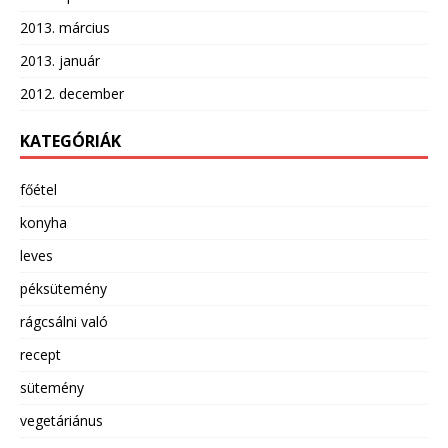
2013. március
2013. január
2012. december
KATEGÓRIÁK
főétel
konyha
leves
péksütemény
rágcsálni való
recept
sütemény
vegetáriánus