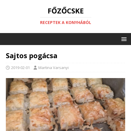
FŐZŐCSKE
RECEPTEK A KONYHÁBÓL
Sajtos pogácsa
2019-02-01
Martina Varsanyi