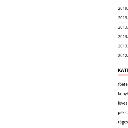
2019.
2013.
2013. 
2013.
2013.
2012
KAT
főéte
kony
leves
péks
rágcs