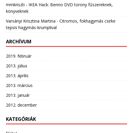
mmkriszti
-
IKEA Hack: Benno DVD torony fűszereknek,
könyveknek
Varsányi Krisztina Martina
-
Citromos, fokhagymás csirke
tepsis hagymás-krumplival
ARCHÍVUM
2019. február
2013. július
2013. április
2013. március
2013. január
2012. december
KATEGÓRIÁK