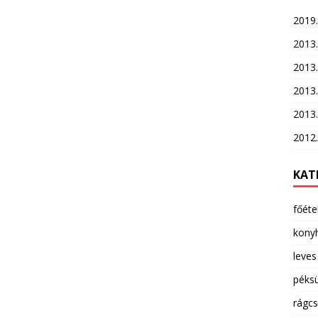
2019.
2013.
2013. 
2013.
2013.
2012
KAT
főéte
kony
leves
péks
rágcs